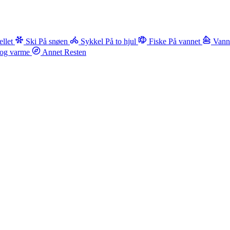
ellet
Ski
På snøen
Sykkel
På to hjul
Fiske
På vannet
Vann
og varme
Annet
Resten