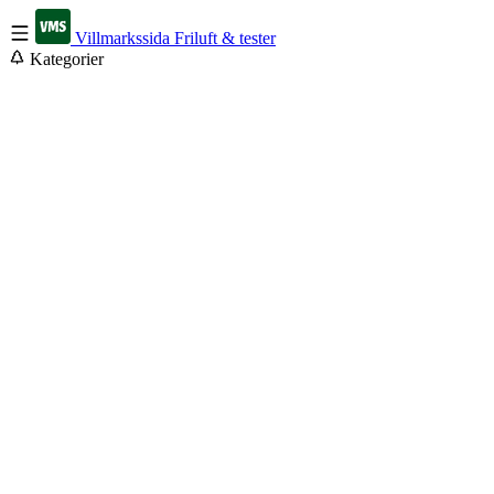
Villmarkssida
Friluft & tester
Kategorier