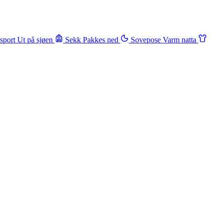
sport
Ut på sjøen
Sekk
Pakkes ned
Sovepose
Varm natta