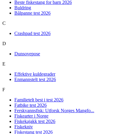
Beste fiskestang for barn 2026
Buldring
Bålpanne test 2026
C
Crashpad test 2026
D
Dunsovepose
E
Effektive kuldegrader
Enmannstelt test 2026
F
Familietelt best i test 2026
Fatbike test 2026
Ferskvannsfisk: Utforsk Norges Mangfo...
Fiskearter i Norge
Fiskekajakk test 2026
Fiskekniv
Fiskestang test 2026