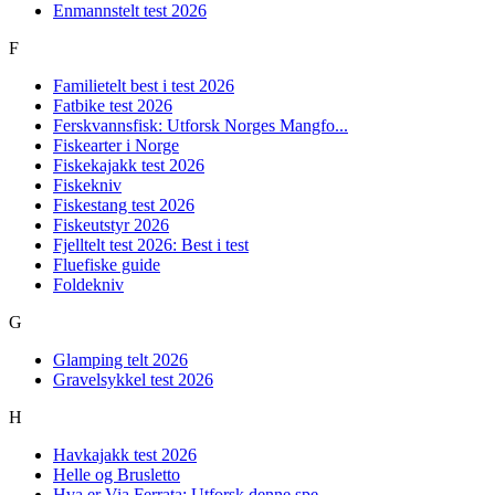
Enmannstelt test 2026
F
Familietelt best i test 2026
Fatbike test 2026
Ferskvannsfisk: Utforsk Norges Mangfo...
Fiskearter i Norge
Fiskekajakk test 2026
Fiskekniv
Fiskestang test 2026
Fiskeutstyr 2026
Fjelltelt test 2026: Best i test
Fluefiske guide
Foldekniv
G
Glamping telt 2026
Gravelsykkel test 2026
H
Havkajakk test 2026
Helle og Brusletto
Hva er Via Ferrata: Utforsk denne spe...