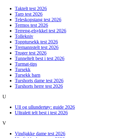
Taktelt test 2026
Tarp test 2026
Teleskopstang test 2026
Termos test 2026
Terreng-elsykkel test 2026
Tollekniv
Topptursekk test 2026
Tremannstelt test 2026
Truger test 2026
Tunneltelt best i test 2026
Turmat-tips
Tursekk
Tursekk barn
Turshorts dame test 2026
Turshorts herre test 2026
U
Ull og ullundertøy: guide 2026
Ultralett telt best i test 2026
V
Vindjakke dame test 2026