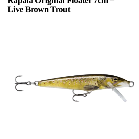
Rapala Original Floater 7cm –
Live Brown Trout