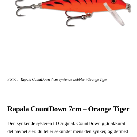
Foto.
Rapala CountDown 7 cm synkende wobbler i Orange Tiger
Rapala CountDown 7cm – Orange Tiger
Den synkende søsteren til Original. CountDown gjør akkurat
det navnet sier: du teller sekunder mens den synker, og dermed