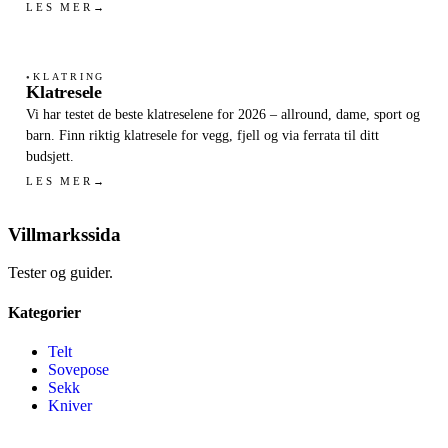
LES MER
→
KLATRING
●
Klatresele
Vi har testet de beste klatreselene for 2026 – allround, dame, sport og
barn. Finn riktig klatresele for vegg, fjell og via ferrata til ditt
budsjett.
LES MER
→
Villmarkssida
Tester og guider.
Kategorier
Telt
Sovepose
Sekk
Kniver