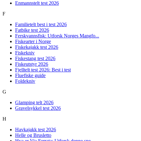
Enmannstelt test 2026
F
Familietelt best i test 2026
Fatbike test 2026
Ferskvannsfisk: Utforsk Norges Mangfo...
Fiskearter i Norge
Fiskekajakk test 2026
Fiskekniv
Fiskestang test 2026
Fiskeutstyr 2026
Fjelltelt test 2026: Best i test
Fluefiske guide
Foldekniv
G
Glamping telt 2026
Gravelsykkel test 2026
H
Havkajakk test 2026
Helle og Brusletto
Hva er Via Ferrata: Utforsk denne spe...