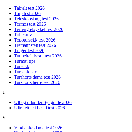
Taktelt test 2026
Tarp test 2026
Teleskopstang test 2026
Termos test 2026
Terreng-elsykkel test 2026
Tollekniv
Topptursekk test 2026
Tremannstelt test 2026
Truger test 2026
Tunneltelt best i test 2026
Turmat-tips
Tursekk
Tursekk barn
Turshorts dame test 2026
Turshorts herre test 2026
U
Ull og ullundertøy: guide 2026
Ultralett telt best i test 2026
V
Vindjakke dame test 2026