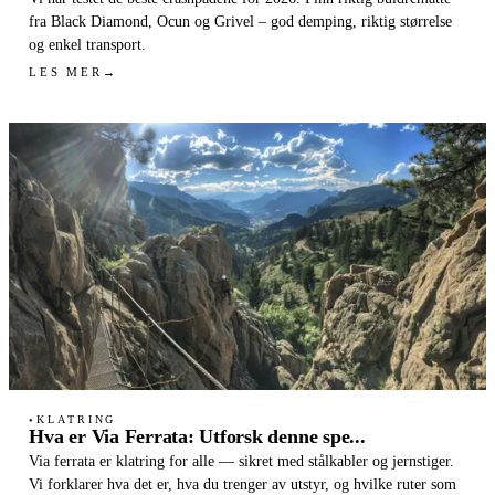
fra Black Diamond, Ocun og Grivel – god demping, riktig størrelse
og enkel transport.
LES MER
→
KLATRING
●
Hva er Via Ferrata: Utforsk denne spe...
Via ferrata er klatring for alle — sikret med stålkabler og jernstiger.
Vi forklarer hva det er, hva du trenger av utstyr, og hvilke ruter som