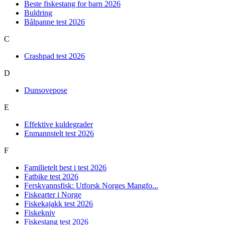
Beste fiskestang for barn 2026
Buldring
Bålpanne test 2026
C
Crashpad test 2026
D
Dunsovepose
E
Effektive kuldegrader
Enmannstelt test 2026
F
Familietelt best i test 2026
Fatbike test 2026
Ferskvannsfisk: Utforsk Norges Mangfo...
Fiskearter i Norge
Fiskekajakk test 2026
Fiskekniv
Fiskestang test 2026