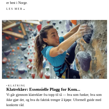
er best i Norge.
LES MER
→
KLATRING
●
Klatreklær: Essensielle Plagg for Kom...
Vi går gjennom klatreklær fra topp til tå — hva som funker, hva som
ikke gjør det, og hva du faktisk trenger å kjøpe. Uformell guide med
konkrete råd.