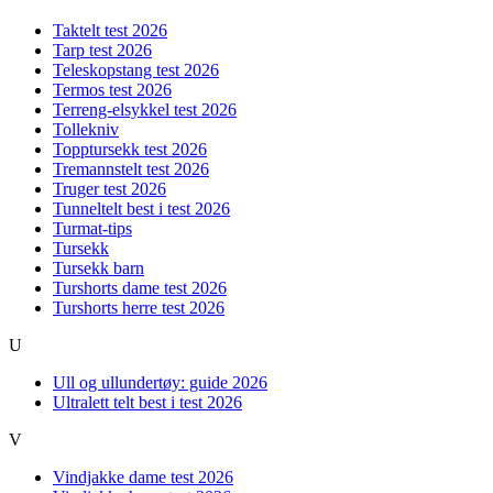
Taktelt test 2026
Tarp test 2026
Teleskopstang test 2026
Termos test 2026
Terreng-elsykkel test 2026
Tollekniv
Topptursekk test 2026
Tremannstelt test 2026
Truger test 2026
Tunneltelt best i test 2026
Turmat-tips
Tursekk
Tursekk barn
Turshorts dame test 2026
Turshorts herre test 2026
U
Ull og ullundertøy: guide 2026
Ultralett telt best i test 2026
V
Vindjakke dame test 2026