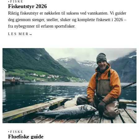
FISKE
●
Fiskeutstyr 2026
Riktig fiskeutstyr er nøkkelen til suksess ved vannkanten. Vi guider
deg gjennom stenger, sneller, sluker og komplette fiskesett i 2026 –
fra nybegynner til erfaren sportsfisker.
LES MER
→
FISKE
●
Fluefiske guide