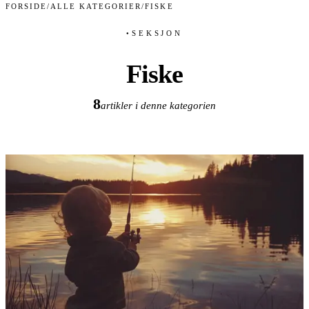
FORSIDE
/
ALLE KATEGORIER
/
FISKE
SEKSJON
●
Fiske
8
artikler i denne kategorien