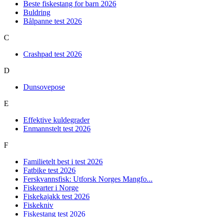
Beste fiskestang for barn 2026
Buldring
Bålpanne test 2026
C
Crashpad test 2026
D
Dunsovepose
E
Effektive kuldegrader
Enmannstelt test 2026
F
Familietelt best i test 2026
Fatbike test 2026
Ferskvannsfisk: Utforsk Norges Mangfo...
Fiskearter i Norge
Fiskekajakk test 2026
Fiskekniv
Fiskestang test 2026