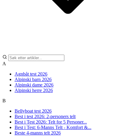
A
Agnbåt test 2026
Alpinski barn 2026
Alpinski dame 2026
Alpinski herre 2026
B
Bellyboat test 2026
Best i test 2026: 2-personers telt
Best i Test 2026: Telt for 5 Personer...
Best i Test: 6-Manns Telt - Komfort &...
Beste 4-manns telt 2026