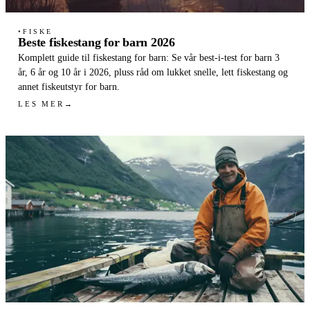
FISKE
●
Beste fiskestang for barn 2026
Komplett guide til fiskestang for barn: Se vår best-i-test for barn 3
år, 6 år og 10 år i 2026, pluss råd om lukket snelle, lett fiskestang og
annet fiskeutstyr for barn.
LES MER
→