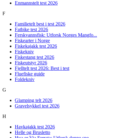
Enmannstelt test 2026
F
Familietelt best i test 2026
Fatbike test 2026
Ferskvannsfisk: Utforsk Norges Mangfo...
Fiskearter i Norge
Fiskekajakk test 2026
Fiskekniv
Fiskestang test 2026
Fiskeutstyr 2026
Fjelltelt test 2026: Best i test
Fluefiske guide
Foldekniv
G
Glamping telt 2026
Gravelsykkel test 2026
H
Havkajakk test 2026
Helle og Brusletto
Hva er Via Ferrata: Utforsk denne spe...