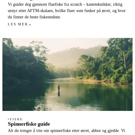
Vi guider deg gjennom fluefiske fra scratch – kasteteknikker, riktig
utstyr etter AFTM-skalaen, hvilke fluer som funker på ørret, og hvor
du finner de beste fiskestedene.
LES MER
→
FISKE
●
Spinnerfiske guide
Alt du trenger å vite om spinnerfiske etter ørret, abbor og gjedde. Vi