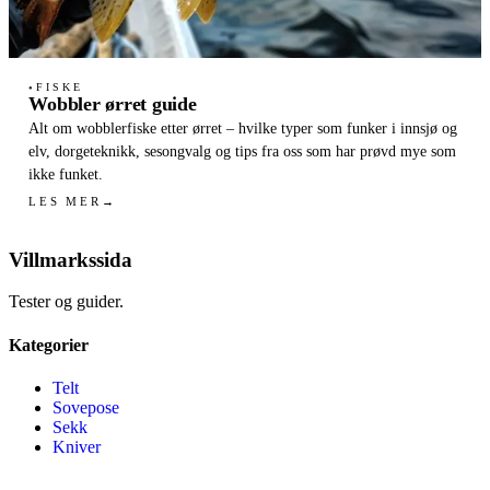
FISKE
●
Wobbler ørret guide
Alt om wobblerfiske etter ørret – hvilke typer som funker i innsjø og
elv, dorgeteknikk, sesongvalg og tips fra oss som har prøvd mye som
ikke funket.
LES MER
→
Villmarkssida
Tester og guider.
Kategorier
Telt
Sovepose
Sekk
Kniver