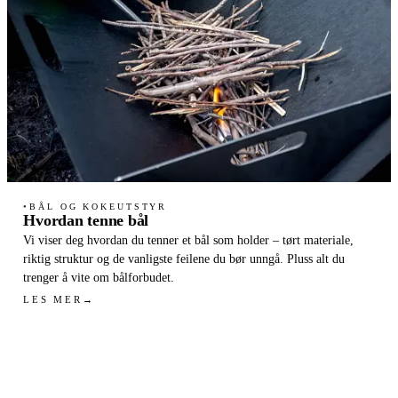
BÅL OG KOKEUTSTYR
●
Hvordan tenne bål
Vi viser deg hvordan du tenner et bål som holder – tørt materiale,
riktig struktur og de vanligste feilene du bør unngå. Pluss alt du
trenger å vite om bålforbudet.
LES MER
→