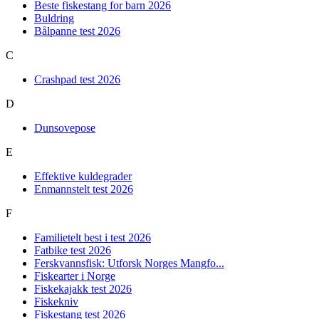
Beste fiskestang for barn 2026
Buldring
Bålpanne test 2026
C
Crashpad test 2026
D
Dunsovepose
E
Effektive kuldegrader
Enmannstelt test 2026
F
Familietelt best i test 2026
Fatbike test 2026
Ferskvannsfisk: Utforsk Norges Mangfo...
Fiskearter i Norge
Fiskekajakk test 2026
Fiskekniv
Fiskestang test 2026