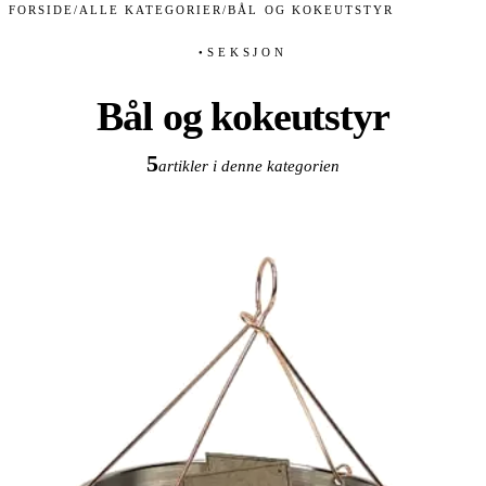
FORSIDE
/
ALLE KATEGORIER
/
BÅL OG KOKEUTSTYR
SEKSJON
●
Bål og kokeutstyr
5
artikler i denne kategorien