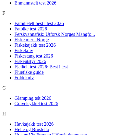
Enmannstelt test 2026
F
Familietelt best i test 2026
Fatbike test 2026
Ferskvannsfisk: Utforsk Norges Mangfo...
Fiskearter i Norge
Fiskekajakk test 2026
Fiskekniv
Fiskestang test 2026
Fiskeutstyr 2026
Fjelltelt test 2026: Best i test
Fluefiske guide
Foldekniv
G
Glamping telt 2026
Gravelsykkel test 2026
H
Havkajakk test 2026
Helle og Brusletto
Hva er Via Ferrata: Utforsk denne spe...