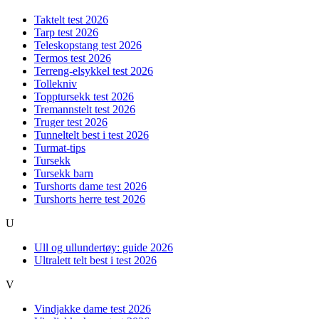
Taktelt test 2026
Tarp test 2026
Teleskopstang test 2026
Termos test 2026
Terreng-elsykkel test 2026
Tollekniv
Topptursekk test 2026
Tremannstelt test 2026
Truger test 2026
Tunneltelt best i test 2026
Turmat-tips
Tursekk
Tursekk barn
Turshorts dame test 2026
Turshorts herre test 2026
U
Ull og ullundertøy: guide 2026
Ultralett telt best i test 2026
V
Vindjakke dame test 2026