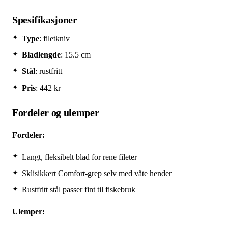
Spesifikasjoner
Type
: filetkniv
Bladlengde
: 15.5 cm
Stål
: rustfritt
Pris
: 442 kr
Fordeler og ulemper
Fordeler:
Langt, fleksibelt blad for rene fileter
Sklisikkert Comfort-grep selv med våte hender
Rustfritt stål passer fint til fiskebruk
Ulemper: