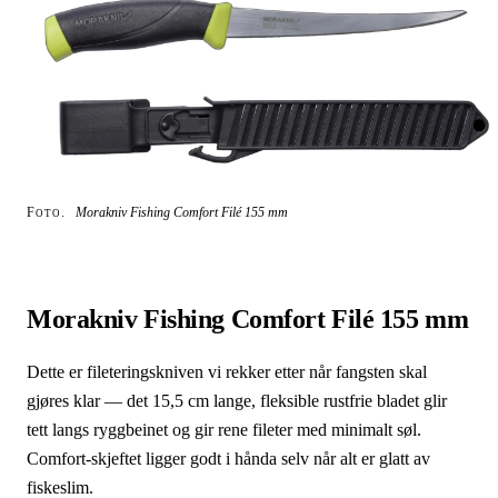
Foto.
Morakniv Fishing Comfort Filé 155 mm
Morakniv Fishing Comfort Filé 155 mm
Dette er fileteringskniven vi rekker etter når fangsten skal
gjøres klar — det 15,5 cm lange, fleksible rustfrie bladet glir
tett langs ryggbeinet og gir rene fileter med minimalt søl.
Comfort-skjeftet ligger godt i hånda selv når alt er glatt av
fiskeslim.