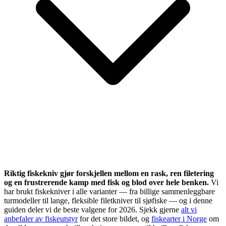
Riktig fiskekniv gjør forskjellen mellom en rask, ren filetering
og en frustrerende kamp med fisk og blod over hele benken.
Vi
har brukt fiskekniver i alle varianter — fra billige sammenleggbare
turmodeller til lange, fleksible filetkniver til sjøfiske — og i denne
guiden deler vi de beste valgene for 2026. Sjekk gjerne
alt vi
anbefaler av fiskeutstyr
for det store bildet, og
fiskearter i Norge
om