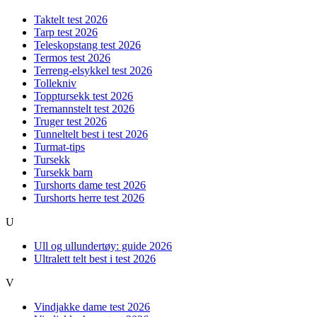
Taktelt test 2026
Tarp test 2026
Teleskopstang test 2026
Termos test 2026
Terreng-elsykkel test 2026
Tollekniv
Topptursekk test 2026
Tremannstelt test 2026
Truger test 2026
Tunneltelt best i test 2026
Turmat-tips
Tursekk
Tursekk barn
Turshorts dame test 2026
Turshorts herre test 2026
U
Ull og ullundertøy: guide 2026
Ultralett telt best i test 2026
V
Vindjakke dame test 2026