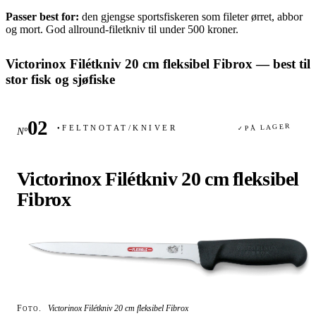
Passer best for:
den gjengse sportsfiskeren som fileter ørret, abbor
og mort. God allround-filetkniv til under 500 kroner.
Victorinox Filétkniv 20 cm fleksibel Fibrox — best til
stor fisk og sjøfiske
PÅ LAGER
FELTNOTAT
/
KNIVER
Nº
✓
●
Victorinox Filétkniv 20 cm fleksibel
Fibrox
Foto.
Victorinox Filétkniv 20 cm fleksibel Fibrox