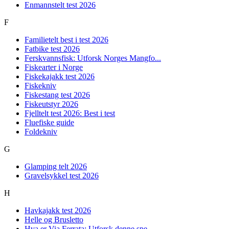
Enmannstelt test 2026
F
Familietelt best i test 2026
Fatbike test 2026
Ferskvannsfisk: Utforsk Norges Mangfo...
Fiskearter i Norge
Fiskekajakk test 2026
Fiskekniv
Fiskestang test 2026
Fiskeutstyr 2026
Fjelltelt test 2026: Best i test
Fluefiske guide
Foldekniv
G
Glamping telt 2026
Gravelsykkel test 2026
H
Havkajakk test 2026
Helle og Brusletto
Hva er Via Ferrata: Utforsk denne spe...