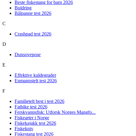
Beste fiskestang for barn 2026
Buldring
Bålpanne test 2026
C
Crashpad test 2026
D
Dunsovepose
E
Effektive kuldegrader
Enmannstelt test 2026
F
Familietelt best i test 2026
Fatbike test 2026
Ferskvannsfisk: Utforsk Norges Mangfo...
Fiskearter i Norge
Fiskekajakk test 2026
Fiskekniv
Fiskestang test 2026