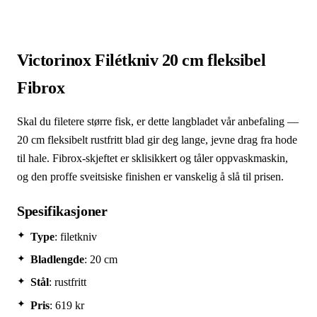
Victorinox Filétkniv 20 cm fleksibel
Fibrox
Skal du filetere større fisk, er dette langbladet vår anbefaling —
20 cm fleksibelt rustfritt blad gir deg lange, jevne drag fra hode
til hale. Fibrox-skjeftet er sklisikkert og tåler oppvaskmaskin,
og den proffe sveitsiske finishen er vanskelig å slå til prisen.
Spesifikasjoner
Type
: filetkniv
Bladlengde
: 20 cm
Stål
: rustfritt
Pris
: 619 kr