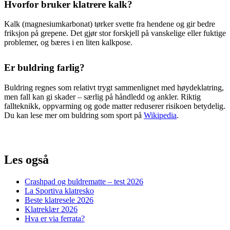
Hvorfor bruker klatrere kalk?
Kalk (magnesiumkarbonat) tørker svette fra hendene og gir bedre
friksjon på grepene. Det gjør stor forskjell på vanskelige eller fuktige
problemer, og bæres i en liten kalkpose.
Er buldring farlig?
Buldring regnes som relativt trygt sammenlignet med høydeklatring,
men fall kan gi skader – særlig på håndledd og ankler. Riktig
fallteknikk, oppvarming og gode matter reduserer risikoen betydelig.
Du kan lese mer om buldring som sport på
Wikipedia
.
Les også
Crashpad og buldrematte – test 2026
La Sportiva klatresko
Beste klatresele 2026
Klatreklær 2026
Hva er via ferrata?