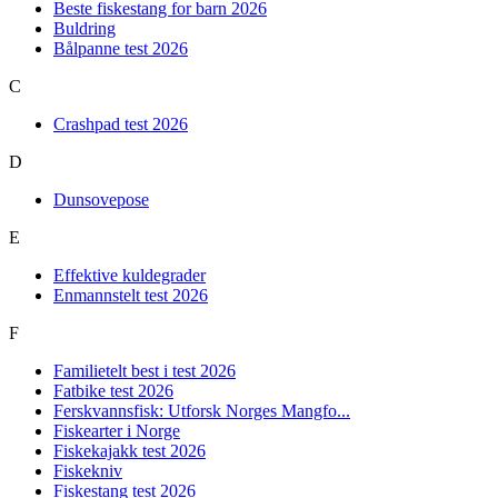
Beste fiskestang for barn 2026
Buldring
Bålpanne test 2026
C
Crashpad test 2026
D
Dunsovepose
E
Effektive kuldegrader
Enmannstelt test 2026
F
Familietelt best i test 2026
Fatbike test 2026
Ferskvannsfisk: Utforsk Norges Mangfo...
Fiskearter i Norge
Fiskekajakk test 2026
Fiskekniv
Fiskestang test 2026