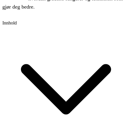
gjør deg bedre.
Innhold