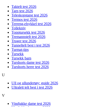
Taktelt test 2026
Tarp test 2026
Teleskopstang test 2026
Termos test 2026
Terreng-elsykkel test 2026
Tollekniv
Topptursekk test 2026
Tremannstelt test 2026
Truger test 2026
Tunneltelt best i test 2026
Turmat-tips
Tursekk
Tursekk barn
Turshorts dame test 2026
Turshorts herre test 2026
U
Ull og ullundertøy: guide 2026
Ultralett telt best i test 2026
V
Vindjakke dame test 2026