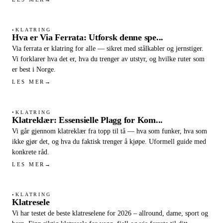
KLATRING
●
Hva er Via Ferrata: Utforsk denne spe...
Via ferrata er klatring for alle — sikret med stålkabler og jernstiger.
Vi forklarer hva det er, hva du trenger av utstyr, og hvilke ruter som
er best i Norge.
LES MER
→
KLATRING
●
Klatreklær: Essensielle Plagg for Kom...
Vi går gjennom klatreklær fra topp til tå — hva som funker, hva som
ikke gjør det, og hva du faktisk trenger å kjøpe. Uformell guide med
konkrete råd.
LES MER
→
KLATRING
●
Klatresele
Vi har testet de beste klatreselene for 2026 – allround, dame, sport og