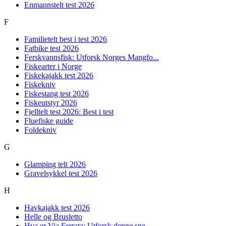
Enmannstelt test 2026
F
Familietelt best i test 2026
Fatbike test 2026
Ferskvannsfisk: Utforsk Norges Mangfo...
Fiskearter i Norge
Fiskekajakk test 2026
Fiskekniv
Fiskestang test 2026
Fiskeutstyr 2026
Fjelltelt test 2026: Best i test
Fluefiske guide
Foldekniv
G
Glamping telt 2026
Gravelsykkel test 2026
H
Havkajakk test 2026
Helle og Brusletto
Hva er Via Ferrata: Utforsk denne spe...