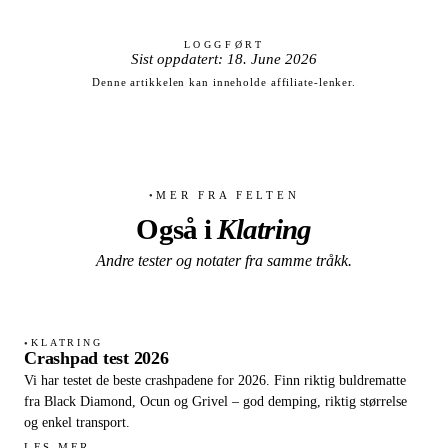
LOGGFØRT
Sist oppdatert: 18. June 2026
Denne artikkelen kan inneholde affiliate-lenker.
MER FRA FELTEN
●
Også i
Klatring
Andre tester og notater fra samme tråkk.
KLATRING
●
Crashpad test 2026
Vi har testet de beste crashpadene for 2026. Finn riktig buldrematte
fra Black Diamond, Ocun og Grivel – god demping, riktig størrelse
og enkel transport.
LES MER
→